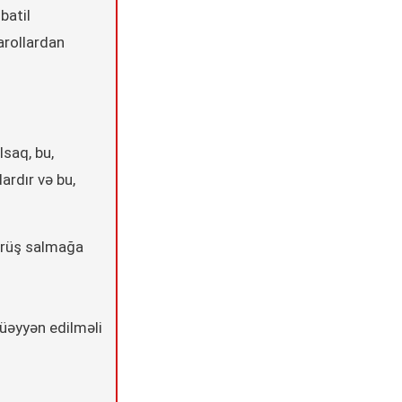
batil
arollardan
saq, bu,
ardır və bu,
örüş salmağa
üəyyən edilməli