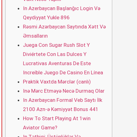
In Azerbaycan Başlanğıc Login Və
Qeydiyyat Yukle 896
Rəsmi Azərbaycan Saytında Xətt Və
Əmsalların
Juega Con Sugar Rush Slot Y
Diviértete Con Las Dulces Y
Lucrativas Aventuras De Este
Increíble Juego De Casino En Línea
Praktik Vaxtda Mərclər (canlı)
Inə Mərc Etməyə Necə Durmaq Olar
In Azerbaycan Formal Veb Saytı İlk
2100 Azn-ə Kəmiyyət Bonus 441
How To Start Playing At 1win
Aviator Game?
In Tətbiqi: Üstünlüklər Və