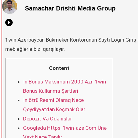
Samachar Drishti Media Group
1win Azerbaycan Bukmeker Kontorunun Saytı Login Giriş
məbləğlərlə bizi qarşılayır.
Content
In Bonus Maksimum 2000 Azn 1win
Bonus Kullanma Şərtləri
In ötrü Rəsmi Olaraq Necə
Qeydiyyatdan Keçmək Olar
Depozit Və Ödənişlər
Googleda Https: 1win-aze Com Ünə
Vaxt Necə Tapılır