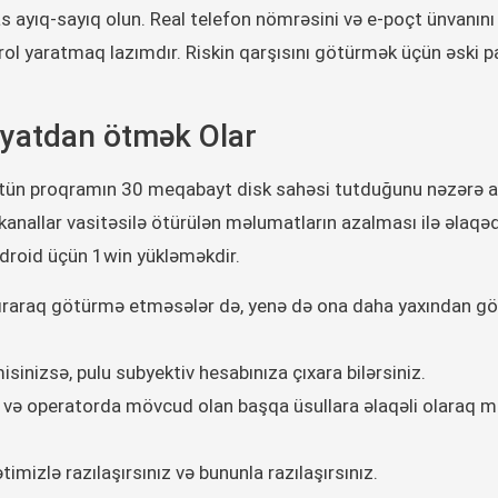
ayıq-sayıq olun. Real telefon nömrəsini və e-poçt ünvanını 
ol yaratmaq lazımdır. Riskin qarşısını götürmək üçün əski p
yyatdan ötmək Olar
Bütün proqramın 30 meqabayt disk sahəsi tutduğunu nəzərə al
a kanallar vasitəsilə ötürülən məlumatların azalması ilə əlaqəd
ndroid üçün 1win yükləməkdir.
ndıraraq götürmə etməsələr də, yenə də ona daha yaxından g
inizsə, pulu subyektiv hesabınıza çıxara bilərsiniz.
ə və operatorda mövcud olan başqa üsullara əlaqəli olaraq m
mizlə razılaşırsınız və bununla razılaşırsınız.