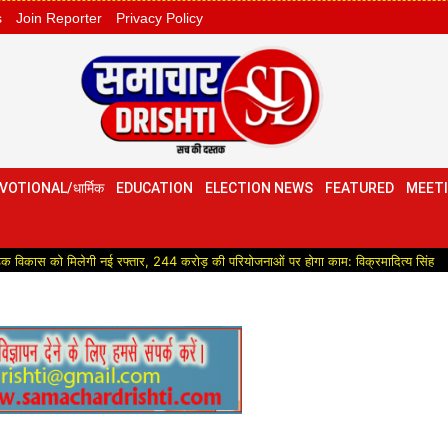
s
Join Reporter
Privacy Policy
VOTIONAL/धार्मिक
EDUCATION
ELECTION NEWS
FEATURED
MEETI
 मिलेगी नई रफ्तार, 244 करोड़ की परियोजनाओं पर होगा काम: विक्रमादित्य सिंह
Politi