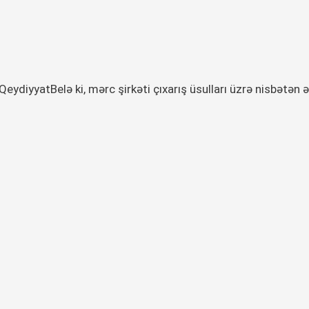
 Qeydiyyat
Belə ki, mərc şirkəti çıxarış üsulları üzrə nisbətən 