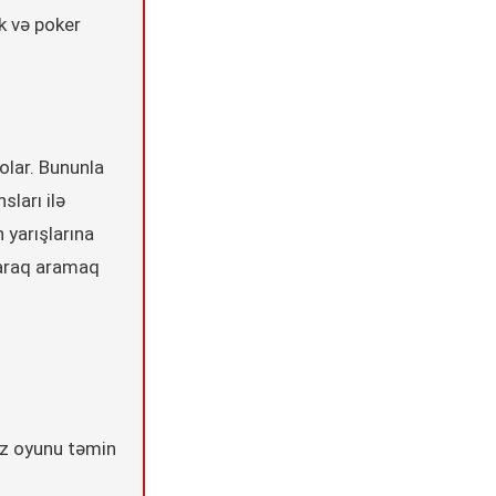
ck və poker
lar. Bununla
sları ilə
 yarışlarına
raraq aramaq
siz oyunu təmin