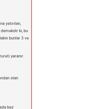
na yatırılan,
o deməkdir ki, bu
akin bunlar 3 və
urəti yaranır.
andan olan
yada bez