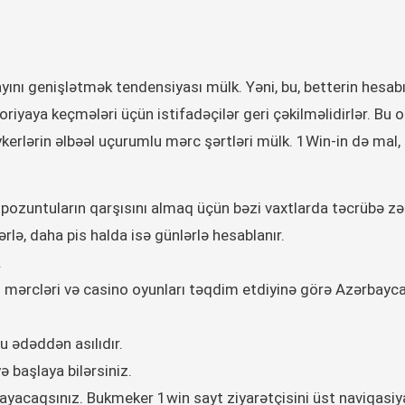
 sayını genişlətmək tendensiyası mülk. Yəni, bu, betterin hesabı
oriyaya keçmələri üçün istifadəçilər geri çəkilməlidirlər. Bu 
lərin əlbəəl uçurumlu mərc şərtləri mülk. 1Win-in də mal, l
pozuntuların qarşısını almaq üçün bəzi vaxtlarda təcrübə zər
rlə, daha pis halda isə günlərlə hesablanır.
.
an mərcləri və casino oyunları təqdim etdiyinə görə Azərbayc
u ədəddən asılıdır.
 başlaya bilərsiniz.
mayacaqsınız. Bukmeker 1win sayt ziyarətçisini üst naviqasi