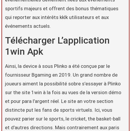
sportifs majeurs et offrent des bonus thématiques
qui reporter aux intérêts kklk utilisateurs et aux
événements actuels.
Télécharger L’application
1win Apk
Ainsi, la device à sous Plinko a été conçue par le
fournisseur Bgaming en 2019. Un grand nombre de
joueurs aiment la possibilité sobre s’essayer à Plinko
sur the site 1win à la fois au vues de la version démo
et pour para l’argent réel. Le site an votre section
distincte put les fans de sports virtuels. Ici, vous
pouvez parier sur le sports, le cricket, the basket-ball
et d’autres directions. Mais contrairement aux paris