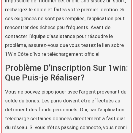
impossible de modifier cet choix. Choisissez un sport,
rechargez le solde et faites votre premier identico. Si
ces exigences ne sont pas remplies, l’application peut
rencontrer des échecs peu fréquents. Avant de
contacter l’équipe d’assistance pour résoudre le
problème, assurez-vous que vous testez le lien sobre
1Win Côte d’Ivoire téléchargement officiel.
Problème D’inscription Sur 1win:
Que Puis-je Réaliser?
Vous ne pouvez pippo jouer avec l’argent provenant du
solde du bonus. Les paris doivent être effectués au
détriment des fonds personnels. Oui, car l’application
télécharge certaines données directement à fastidiar
du réseau. Si vous n’êtes passing connecté, vous nenni