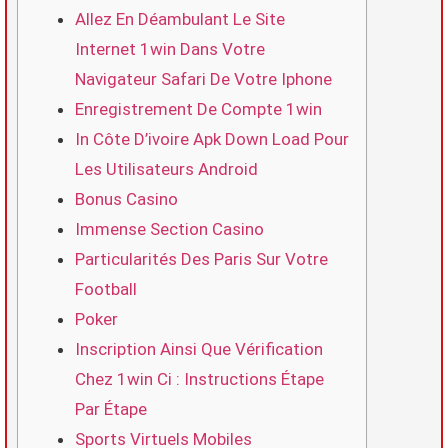
Allez En Déambulant Le Site
Internet 1win Dans Votre
Navigateur Safari De Votre Iphone
Enregistrement De Compte 1win
In Côte D’ivoire Apk Down Load Pour
Les Utilisateurs Android
Bonus Casino
Immense Section Casino
Particularités Des Paris Sur Votre
Football
Poker
Inscription Ainsi Que Vérification
Chez 1win Ci : Instructions Étape
Par Étape
Sports Virtuels Mobiles