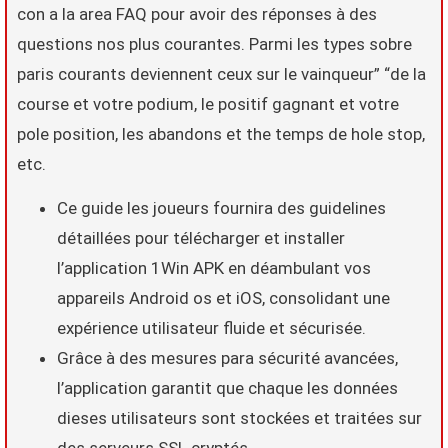
con a la area FAQ pour avoir des réponses à des
questions nos plus courantes. Parmi les types sobre
paris courants deviennent ceux sur le vainqueur” “de la
course et votre podium, le positif gagnant et votre
pole position, les abandons et the temps de hole stop,
etc.
Ce guide les joueurs fournira des guidelines
détaillées pour télécharger et installer
l’application 1Win APK en déambulant vos
appareils Android os et iOS, consolidant une
expérience utilisateur fluide et sécurisée.
Grâce à des mesures para sécurité avancées,
l’application garantit que chaque les données
dieses utilisateurs sont stockées et traitées sur