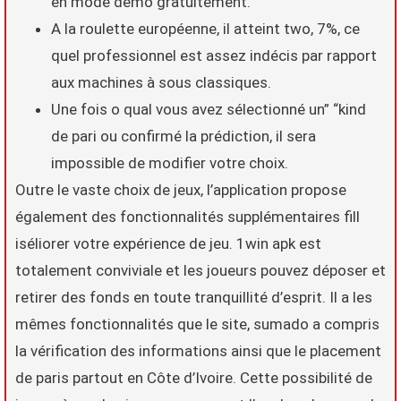
en mode démo gratuitement.
A la roulette européenne, il atteint two, 7%, ce
quel professionnel est assez indécis par rapport
aux machines à sous classiques.
Une fois o qual vous avez sélectionné un” “kind
de pari ou confirmé la prédiction, il sera
impossible de modifier votre choix.
Outre le vaste choix de jeux, l’application propose
également des fonctionnalités supplémentaires fill
iséliorer votre expérience de jeu. 1win apk est
totalement conviviale et les joueurs pouvez déposer et
retirer des fonds en toute tranquillité d’esprit. Il a les
mêmes fonctionnalités que le site, sumado a compris
la vérification des informations ainsi que le placement
de paris partout en Côte d’Ivoire. Cette possibilité de