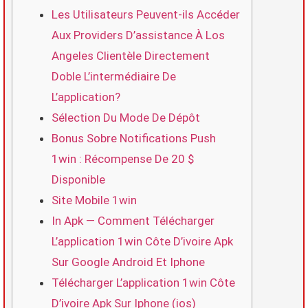
Les Utilisateurs Peuvent-ils Accéder
Aux Providers D’assistance À Los
Angeles Clientèle Directement
Doble L’intermédiaire De
L’application?
Sélection Du Mode De Dépôt
Bonus Sobre Notifications Push
1win : Récompense De 20 $
Disponible
Site Mobile 1win
In Apk — Comment Télécharger
L’application 1win Côte D’ivoire Apk
Sur Google Android Et Iphone
Télécharger L’application 1win Côte
D’ivoire Apk Sur Iphone (ios)