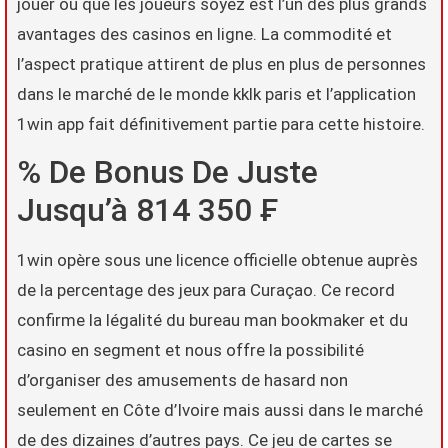
jouer où que les joueurs soyez est l’un des plus grands
avantages des casinos en ligne. La commodité et
l’aspect pratique attirent de plus en plus de personnes
dans le marché de le monde kklk paris et l’application
1win app fait définitivement partie para cette histoire.
% De Bonus De Juste
Jusqu’à 814 350 ₣
1win opère sous une licence officielle obtenue auprès
de la percentage des jeux para Curaçao. Ce record
confirme la légalité du bureau man bookmaker et du
casino en segment et nous offre la possibilité
d’organiser des amusements de hasard non
seulement en Côte d’Ivoire mais aussi dans le marché
de des dizaines d’autres pays. Ce jeu de cartes se