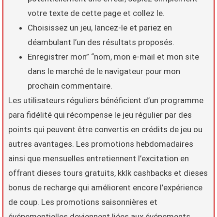
votre texte de cette page et collez le.
Choisissez un jeu, lancez-le et pariez en
déambulant l’un des résultats proposés.
Enregistrer mon” “nom, mon e-mail et mon site
dans le marché de le navigateur pour mon
prochain commentaire.
Les utilisateurs réguliers bénéficient d’un programme
para fidélité qui récompense le jeu régulier par des
points qui peuvent être convertis en crédits de jeu ou
autres avantages. Les promotions hebdomadaires
ainsi que mensuelles entretiennent l’excitation en
offrant dieses tours gratuits, kklk cashbacks et dieses
bonus de recharge qui améliorent encore l’expérience
de coup. Les promotions saisonnières et
événementielles deviennent liées aux événements