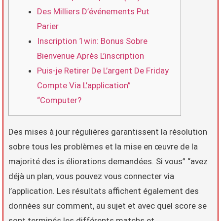
Des Milliers D’événements Put
Parier
Inscription 1win: Bonus Sobre
Bienvenue Après L’inscription
Puis-je Retirer De L’argent De Friday
Compte Via L’application”
“Computer?
Des mises à jour régulières garantissent la résolution
sobre tous les problèmes et la mise en œuvre de la
majorité des is éliorations demandées. Si vous” “avez
déjà un plan, vous pouvez vous connecter via
l’application. Les résultats affichent également des
données sur comment, au sujet et avec quel score se
sont terminés les différents matchs et