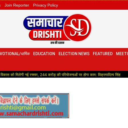
s
Join Reporter
Privacy Policy
VOTIONAL/धार्मिक
EDUCATION
ELECTION NEWS
FEATURED
MEETI
लेगी नई रफ्तार, 244 करोड़ की परियोजनाओं पर होगा काम: विक्रमादित्य सिंह
Political