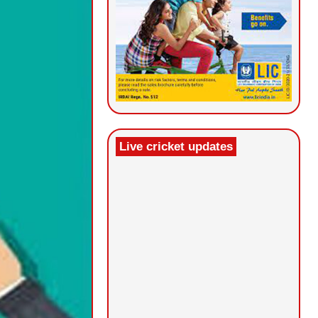
Live cricket updates