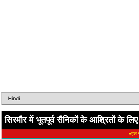
सिरमौर में भूतपूर्व सैनिकों के आश्रितों के 
♦इस ख