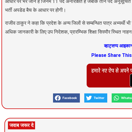
आधार पर भरे जाने हैं जिनमें 11 पद अनारक्षित हैं जबकि तीन पद अनूसूच
भर्ती अपडेड बैच के आधार पर होगी।
राजीव ठाकुर ने कहा कि प्रदेश के अन्य जिलों से सम्बन्धित पात्र अभ्यर्थ
अधिक जानकारी के लिए उप निदेशक, प्रारम्भिक शिक्षा सिरमौर स्थित नाहन क
व्हाट्सप्प आइक
Please Share Thi
Facebook
Twitter
Whats
जवाब जरूर दे