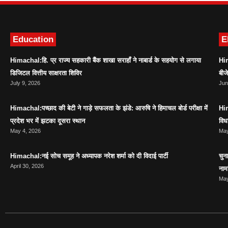
Education
E
Himachal:हि. प्र राज्य सहकारी बैंक शाखा सराहाँ ने नाबार्ड के सहयोग से लगाया
Him
डिजिटल वित्तीय साक्षरता शिविर
बीज
July 9, 2026
Jun
Himachal:पच्छाद की बेटी ने गाड़े सफलता के झंडे: आरुषि ने हिमाचल बोर्ड परीक्षा में
Him
प्रदेश भर में झटका दूसरा स्थान
विध
May 4, 2026
May
Himachal:नई सोच समूह ने अध्यापक नरेश शर्मा को दी विदाई पार्टी
चुन
April 30, 2026
नाम
May