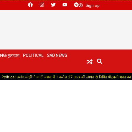
Sign up
NG/मुलाकात
POLITICAL
SAD NEWS
:उद्योग मंत्री ने कांटी मशवा में 1 करोड़ 27 लाख की लागत से निर्मित पीएचसी भवन का किया लोकार