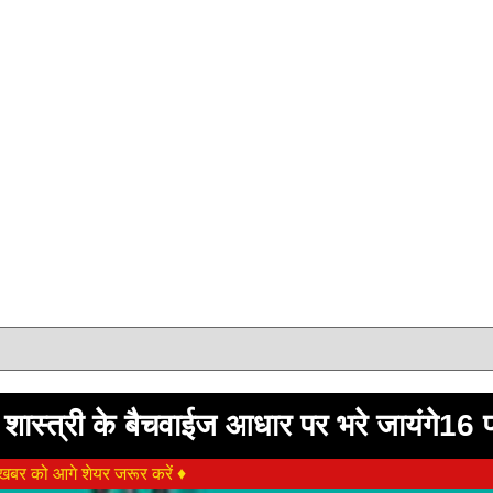
लिए शास्त्री के बैचवाईज आधार पर भरे जायंगे16 
बर को आगे शेयर जरूर करें ♦