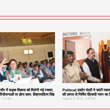
र में सड़क विकास को मिलेगी नई रफ्तार,
Political:उद्योग मंत्री ने कांटी मश
ियोजनाओं पर होगा काम: विक्रमादित्य सिंह
की लागत से निर्मित पीएचसी भवन का क
7:24 pm
August 5, 2026
6:04 pm