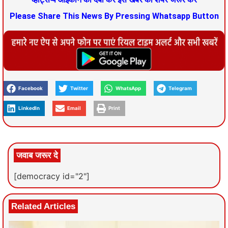
Please Share This News By Pressing Whatsapp Button
Facebook
Twitter
WhatsApp
Telegram
LinkedIn
Email
Print
जवाब जरूर दे
[democracy id="2"]
Related Articles