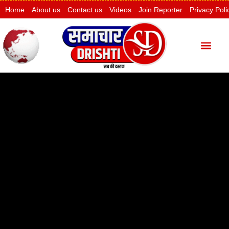
Home
About us
Contact us
Videos
Join Reporter
Privacy Poli