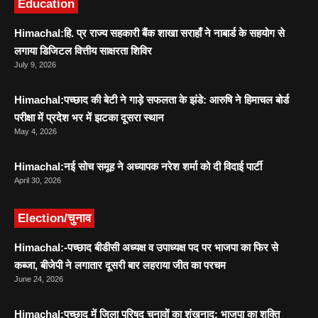
Education
Himachal:हि. प्र राज्य सहकारी बैंक शाखा सराहाँ ने नाबार्ड के सहयोग से
लगाया डिजिटल वित्तीय साक्षरता शिविर
July 9, 2026
Himachal:पच्छाद की बेटी ने गाड़े सफलता के झंडे: आरुषि ने हिमाचल बोर्ड
परीक्षा में प्रदेश भर में झटका दूसरा स्थान
May 4, 2026
Himachal:नई सोच समूह ने अध्यापक नरेश शर्मा को दी विदाई पार्टी
April 30, 2026
Election/चुनाव
Himachal:-पच्छाद बीडीसी अध्यक्ष व उपाध्यक्ष पद पर भाजपा का फिर से
कब्जा, बीजेपी ने लगातार दूसरी बार लहराया जीत का परचम
June 24, 2026
Himachal:पच्छाद में जिला परिषद चुनावों का शंखनाद: भाजपा का शक्ति