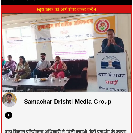
♦इस खबर को आगे शेयर जरूर करें ♦
Samachar Drishti Media Group
बाल विकास परियोजना अधिकारी ने “बेटी बचाओ, बेटी पढ़ाओ” के कारण