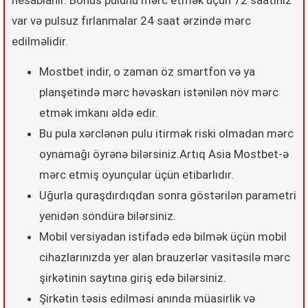
var və pulsuz fırlanmalar 24 saat ərzində mərc
edilməlidir.
Mostbet indir, o zaman öz smartfon və ya
planşetində mərc həvəskarı istənilən növ mərc
etmək imkanı əldə edir.
Bu pula xərclənən pulu itirmək riski olmadan mərc
oynamağı öyrənə bilərsiniz.Artıq Asia Mostbet-ə
mərc etmiş oyunçular üçün etibarlıdır.
Uğurla quraşdırdıqdan sonra göstərilən parametri
yenidən söndürə bilərsiniz.
Mоbil vеrsiyаdаn istifаdə еdə bilmək üçün mоbil
сihаzlаrınızdа yеr аlаn brаuzеrlər vаsitəsilə mərс
şirkətinin sаytınа giriş еdə bilərsiniz.
Şirkətin təsis edilməsi anında müasirlik və