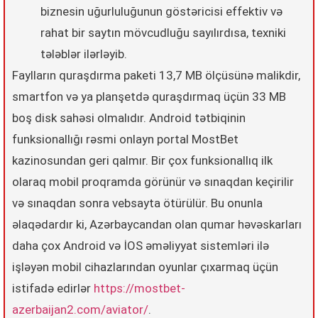
biznesin uğurluluğunun göstəricisi effektiv və
rahat bir saytın mövcudluğu sayılırdısa, texniki
tələblər ilərləyib.
Faylların quraşdırma paketi 13,7 MB ölçüsünə malikdir,
smartfon və ya planşetdə quraşdırmaq üçün 33 MB
boş disk sahəsi olmalıdır. Android tətbiqinin
funksionallığı rəsmi onlayn portal MostBet
kazinosundan geri qalmır. Bir çox funksionallıq ilk
olaraq mobil proqramda görünür və sınaqdan keçirilir
və sınaqdan sonra vebsayta ötürülür. Bu onunla
əlaqədardır ki, Azərbaycandan olan qumar həvəskarları
daha çox Android və İOS əməliyyat sistemləri ilə
işləyən mobil cihazlarından oyunlar çıxarmaq üçün
istifadə edirlər
https://mostbet-
azerbaijan2.com/aviator/
.