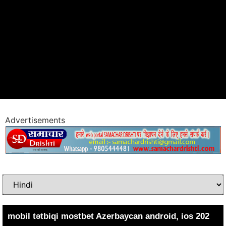
Advertisements
mobil tətbiqi mostbet Azerbayсan android, ios 202