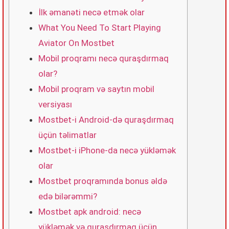
İlk əmanəti necə etmək olar
What You Need To Start Playing
Aviator On Mostbet
Mobil proqramı necə quraşdırmaq
olar?
Mobil proqram və saytın mobil
versiyası
Mostbet-i Android-də quraşdırmaq
üçün təlimatlar
Mostbet-i iPhone-da necə yükləmək
olar
Mostbet proqramında bonus əldə
edə bilərəmmi?
Mostbet apk android: necə
yükləmək və quraşdırmaq üçün