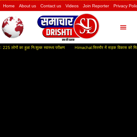
Home
About us
Contact us
Videos
Join Reporter
Privacy Poli
ा हुआ निःशुल्क स्वास्थ्य परीक्षण
Himachal:सिरमौर में सड़क विकास को मिलेगी नई रफ्तार