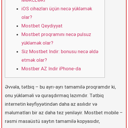
iOS cihazları üçün necə yükləmək
olar?
Mostbet Qeydiyyat
Mostbet proqramını necə pulsuz
yükləmək olar?
Siz Mostbet Indir: bonusu necə əldə
etmək olar?
Mostber AZ Indir iPhone-da
Əvvəla, tətbiq – bu ayrı-ayrı tamamilə proqramdır ki,
onu yükləməli və quraşdırmaq lazımdır. Tətbiq
internetin keyfiyyətindən daha az asılıdır və
məlumatları bir az daha tez yeniləyir. Mostbet mobile –
rəsmi masaüstü saytın tamamilə kopyasıdır,