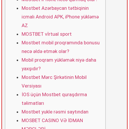
Mostbet Azərbaycan tətbiqinin
icmalı Android APK, iPhone yükləmə
AZ
MOSTBET vİrtual sport
Mostbet mobil proqramında bonusu
necə əldə etmək olar?
Mobil proqram yükləmək niyə daha
yaxşıdır?
Mostbet Mərc Şirkətinin Mobil
Versiyası
İOS üçün Mostbet quraşdırma
təlimatları
Mostbet yukle rəsmi saytından
MOSBET CASINO VƏ İDMAN
MƏRCLƏRİ