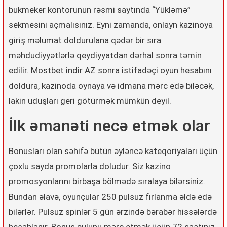
bukmeker kontorunun rəsmi saytında “Yükləmə”
sekmesini açmalısınız. Eyni zamanda, onlayn kazinoya
giriş məlumat doldurulana qədər bir sıra
məhdudiyyətlərlə qeydiyyatdan dərhal sonra təmin
edilir. Mostbet indir AZ sonra istifadəçi oyun hesabını
doldura, kazinoda oynaya və idmana mərc edə biləcək,
lakin uduşları geri götürmək mümkün deyil.
İlk əmanəti necə etmək olar
Bonusları olan səhifə bütün əyləncə kateqoriyaları üçün
çoxlu sayda promolarla doludur. Siz kazino
promosyonlarını birbaşa bölmədə sıralaya bilərsiniz.
Bundan əlavə, oyunçular 250 pulsuz fırlanma əldə edə
bilərlər. Pulsuz spinlər 5 gün ərzində bərabər hissələrdə
hesablanır. Bonus pulunu mərc etmək üçün 72 saatınız