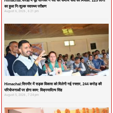
Himachal:सराहाँ में पूर्व सैनिकों ने पेश की समाज सेवा की मिसाल: 225 लोगों
का हुआ निःशुल्क स्वास्थ्य परीक्षण
August 6, 2026
6:21 pm
Himachal:सिरमौर में सड़क विकास को मिलेगी नई रफ्तार, 244 करोड़ की
परियोजनाओं पर होगा काम: विक्रमादित्य सिंह
August 5, 2026
7:24 pm