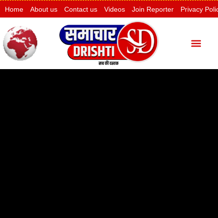
Home
About us
Contact us
Videos
Join Reporter
Privacy Poli