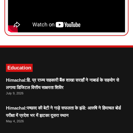
News Portal Development
Marketing hack4U
Ask Daman
Education
Himachal:हि. प्र राज्य सहकारी बैंक शाखा सराहाँ ने नाबार्ड के सहयोग से
लगाया डिजिटल वित्तीय साक्षरता शिविर
July 9, 2026
Himachal:पच्छाद की बेटी ने गाड़े सफलता के झंडे: आरुषि ने हिमाचल बोर्ड
परीक्षा में प्रदेश भर में झटका दूसरा स्थान
May 4, 2026