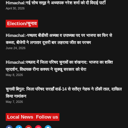
Himachal:नई सोच समूह ने अध्यापक नरेश शर्मा को दी विदाई पार्टी
April 30, 2026
Election/चुनाव
Himachal:-पच्छाद बीडीसी अध्यक्ष व उपाध्यक्ष पद पर भाजपा का फिर से
कब्जा, बीजेपी ने लगातार दूसरी बार लहराया जीत का परचम
June 24, 2026
Himachal:पच्छाद में जिला परिषद चुनावों का शंखनाद: भाजपा का शक्ति
प्रदर्शन, विधायक रीना कश्यप ने सुक्खू सरकार को घेरा
May 8, 2026
चुनावी बिगुल: जिला परिषद सराहाँ वार्ड-14 से सतेंद्र नेहरू ने ठोंकी ताल, दाखिल
किया नामांकन
May 7, 2026
Local News
Follow us