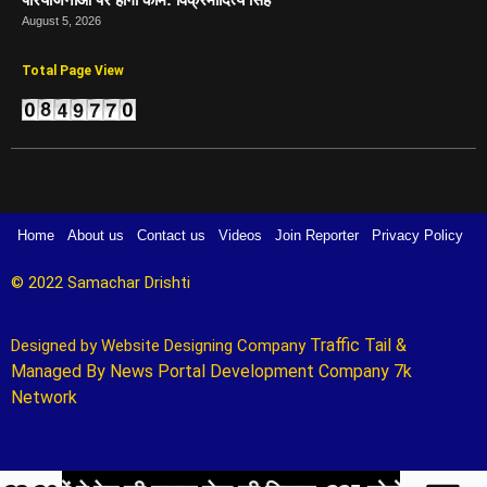
August 5, 2026
Total Page View
Home
About us
Contact us
Videos
Join Reporter
Privacy Policy
© 2022 Samachar Drishti 
Traffic Tail
&
Designed by 
Website Designing Company 
Managed By
News Portal Development Company
7k
Network
Marketing Hack4U