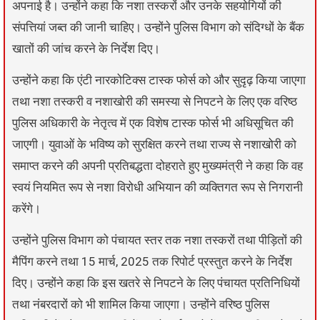
अपनाई है। उन्होंने कहा कि नशा तस्करों और उनके सहयोगियों की
संपत्तियां जब्त की जानी चाहिए। उन्होंने पुलिस विभाग को संदिग्धों के बैंक
खातों की जांच करने के निर्देश दिए।
उन्होंने कहा कि एंटी नारकोटिक्स टास्क फोर्स को और सुदृढ़ किया जाएगा
तथा नशा तस्करी व नशाखोरी की समस्या से निपटने के लिए एक वरिष्ठ
पुलिस अधिकारी के नेतृत्व में एक विशेष टास्क फोर्स भी अधिसूचित की
जाएगी। युवाओं के भविष्य को सुरक्षित करने तथा राज्य से नशाखोरी को
समाप्त करने की अपनी प्रतिबद्धता दोहराते हुए मुख्यमंत्री ने कहा कि वह
स्वयं नियमित रूप से नशा विरोधी अभियान की व्यक्तिगत रूप से निगरानी
करेंगे।
उन्होंने पुलिस विभाग को पंचायत स्तर तक नशा तस्करों तथा पीड़ितों की
मैपिंग करने तथा 15 मार्च, 2025 तक रिपोर्ट प्रस्तुत करने के निर्देश
दिए। उन्होंने कहा कि इस खतरे से निपटने के लिए पंचायत प्रतिनिधियों
तथा नंबरदारों को भी शामिल किया जाएगा। उन्होंने वरिष्ठ पुलिस