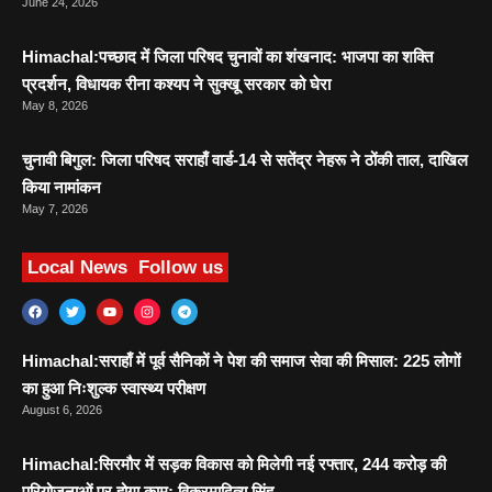
June 24, 2026
Himachal:पच्छाद में जिला परिषद चुनावों का शंखनाद: भाजपा का शक्ति
प्रदर्शन, विधायक रीना कश्यप ने सुक्खू सरकार को घेरा
May 8, 2026
चुनावी बिगुल: जिला परिषद सराहाँ वार्ड-14 से सतेंद्र नेहरू ने ठोंकी ताल, दाखिल
किया नामांकन
May 7, 2026
Local News
Follow us
Himachal:सराहाँ में पूर्व सैनिकों ने पेश की समाज सेवा की मिसाल: 225 लोगों
का हुआ निःशुल्क स्वास्थ्य परीक्षण
August 6, 2026
Himachal:सिरमौर में सड़क विकास को मिलेगी नई रफ्तार, 244 करोड़ की
परियोजनाओं पर होगा काम: विक्रमादित्य सिंह