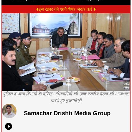
♦इस खबर को आगे शेयर जरूर करें ♦
पुलिस व अन्य विभागों के वरिष्ठ अधिकारियों की उच्च स्तरीय बैठक की अध्यक्षता
करते हुए मुख्यमंत्री
Samachar Drishti Media Group