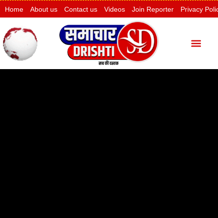
Home
About us
Contact us
Videos
Join Reporter
Privacy Poli