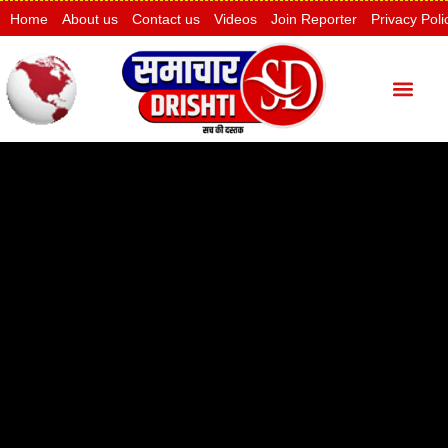
Home
About us
Contact us
Videos
Join Reporter
Privacy Poli