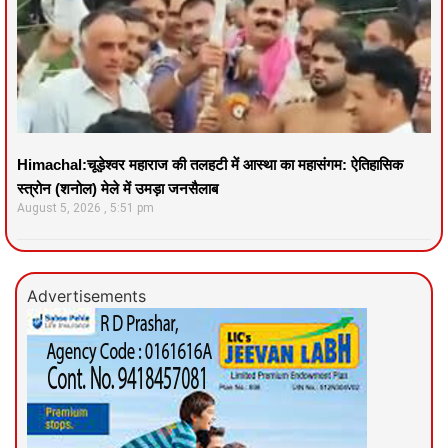
Himachal:चूड़ेश्वर महाराज की तलहटी में आस्था का महासंगम: ऐतिहासिक
स्त्रोन (शनोल) मेले में उमड़ा जनसैलाब
August 5, 2026
5:51 pm
Advertisements