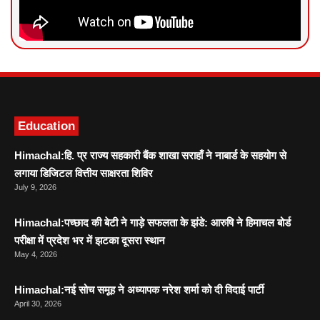
News Portal Development
Marketing hack4U
Ask Daman
Education
Himachal:हि. प्र राज्य सहकारी बैंक शाखा सराहाँ ने नाबार्ड के सहयोग से
लगाया डिजिटल वित्तीय साक्षरता शिविर
July 9, 2026
Himachal:पच्छाद की बेटी ने गाड़े सफलता के झंडे: आरुषि ने हिमाचल बोर्ड
परीक्षा में प्रदेश भर में झटका दूसरा स्थान
May 4, 2026
Himachal:नई सोच समूह ने अध्यापक नरेश शर्मा को दी विदाई पार्टी
April 30, 2026