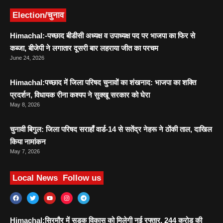
Election/चुनाव
Himachal:-पच्छाद बीडीसी अध्यक्ष व उपाध्यक्ष पद पर भाजपा का फिर से
कब्जा, बीजेपी ने लगातार दूसरी बार लहराया जीत का परचम
June 24, 2026
Himachal:पच्छाद में जिला परिषद चुनावों का शंखनाद: भाजपा का शक्ति
प्रदर्शन, विधायक रीना कश्यप ने सुक्खू सरकार को घेरा
May 8, 2026
चुनावी बिगुल: जिला परिषद सराहाँ वार्ड-14 से सतेंद्र नेहरू ने ठोंकी ताल, दाखिल
किया नामांकन
May 7, 2026
Local News
Follow us
Himachal:सिरमौर में सड़क विकास को मिलेगी नई रफ्तार, 244 करोड़ की