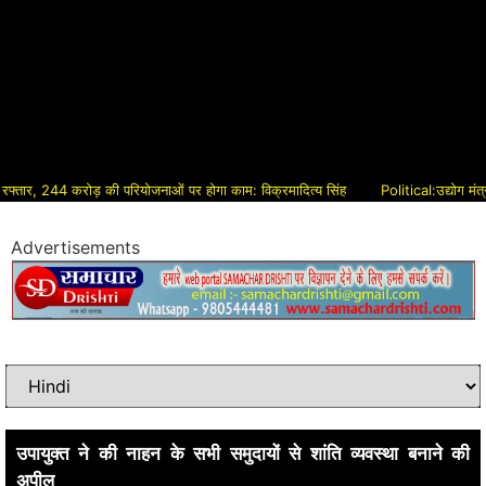
44 करोड़ की परियोजनाओं पर होगा काम: विक्रमादित्य सिंह
Political:उद्योग मंत्री ने क
Advertisements
उपायुक्त ने की नाहन के सभी समुदायों से शांति व्यवस्था बनाने की
अपील