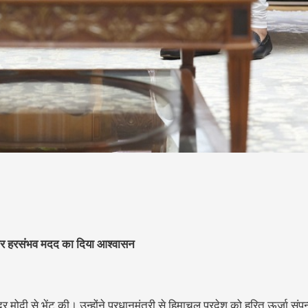
ुना और हरसंभव मदद का दिया आश्वासन
ंद्र मोदी से भेंट की। उन्होंने प्रधानमंत्री से हिमाचल प्रदेश को हरित ऊर्जा संपन