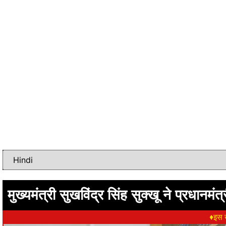
मुख्यमंत्री सुखविंद्र सिंह सुक्खू ने प्रधान
♦इस ख