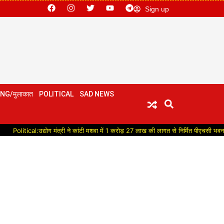
Sign up
NG/मुलाकात
POLITICAL
SAD NEWS
:उद्योग मंत्री ने कांटी मशवा में 1 करोड़ 27 लाख की लागत से निर्मित पीएचसी भवन का किया लोका