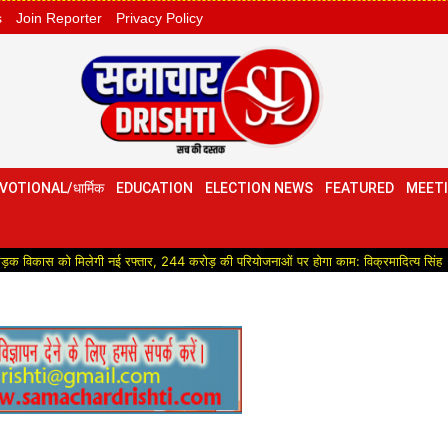
s
Join Reporter
Privacy Policy
VOTIONAL/धार्मिक
EDUCATION
ELECTION NEWS
FEATURED
MEETI
िलेगी नई रफ्तार, 244 करोड़ की परियोजनाओं पर होगा काम: विक्रमादित्य सिंह
Political