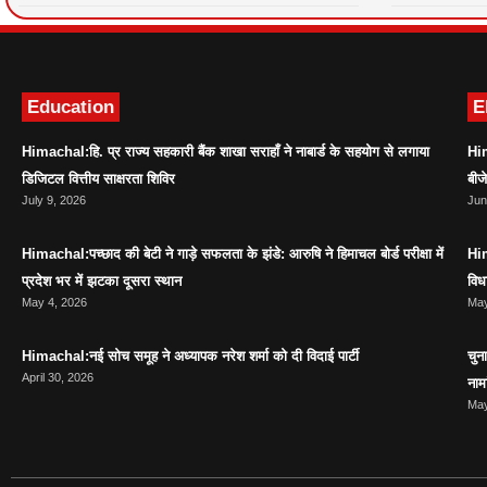
Education
E
Himachal:हि. प्र राज्य सहकारी बैंक शाखा सराहाँ ने नाबार्ड के सहयोग से लगाया
Him
डिजिटल वित्तीय साक्षरता शिविर
बीज
July 9, 2026
Jun
Himachal:पच्छाद की बेटी ने गाड़े सफलता के झंडे: आरुषि ने हिमाचल बोर्ड परीक्षा में
Him
प्रदेश भर में झटका दूसरा स्थान
विध
May 4, 2026
May
Himachal:नई सोच समूह ने अध्यापक नरेश शर्मा को दी विदाई पार्टी
चुन
April 30, 2026
नाम
May