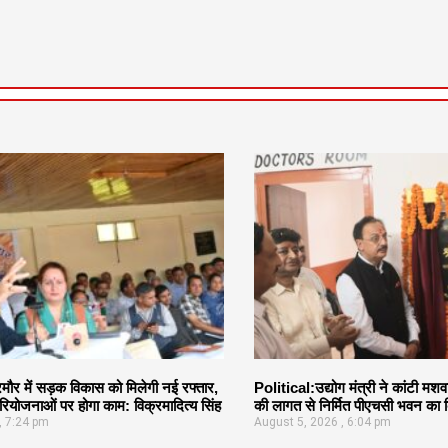
र में सड़क विकास को मिलेगी नई रफ्तार,
Political:उद्योग मंत्री ने कांटी मश
ियोजनाओं पर होगा काम: विक्रमादित्य सिंह
की लागत से निर्मित पीएचसी भवन का क
7:24 pm
August 5, 2026
6:04 pm