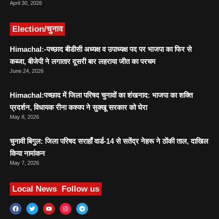
April 30, 2026
Election/चुनाव
Himachal:-पच्छाद बीडीसी अध्यक्ष व उपाध्यक्ष पद पर भाजपा का फिर से
कब्जा, बीजेपी ने लगातार दूसरी बार लहराया जीत का परचम
June 24, 2026
Himachal:पच्छाद में जिला परिषद चुनावों का शंखनाद: भाजपा का शक्ति
प्रदर्शन, विधायक रीना कश्यप ने सुक्खू सरकार को घेरा
May 8, 2026
चुनावी बिगुल: जिला परिषद सराहाँ वार्ड-14 से सतेंद्र नेहरू ने ठोंकी ताल, दाखिल
किया नामांकन
May 7, 2026
Local News
Follow us