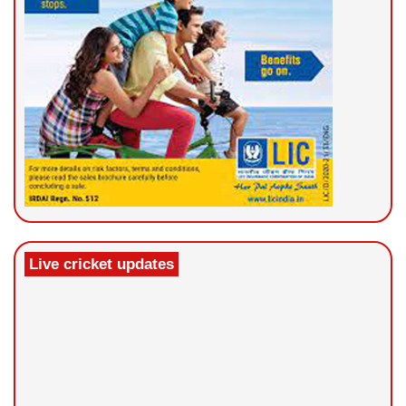
Live cricket updates