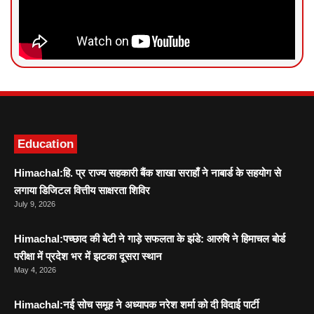
News Portal Development
Marketing hack4U
Ask Daman
Education
Himachal:हि. प्र राज्य सहकारी बैंक शाखा सराहाँ ने नाबार्ड के सहयोग से
लगाया डिजिटल वित्तीय साक्षरता शिविर
July 9, 2026
Himachal:पच्छाद की बेटी ने गाड़े सफलता के झंडे: आरुषि ने हिमाचल बोर्ड
परीक्षा में प्रदेश भर में झटका दूसरा स्थान
May 4, 2026
Himachal:नई सोच समूह ने अध्यापक नरेश शर्मा को दी विदाई पार्टी