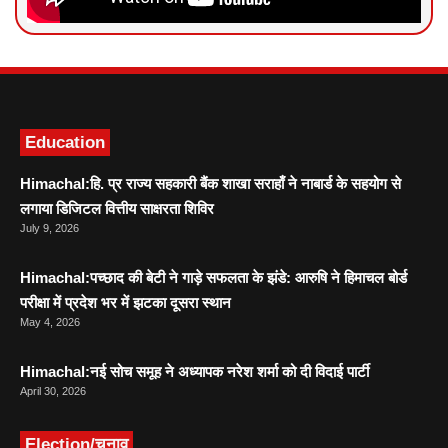
News Portal Development
Marketing hack4U
Ask Daman
Education
Himachal:हि. प्र राज्य सहकारी बैंक शाखा सराहाँ ने नाबार्ड के सहयोग से
लगाया डिजिटल वित्तीय साक्षरता शिविर
July 9, 2026
Himachal:पच्छाद की बेटी ने गाड़े सफलता के झंडे: आरुषि ने हिमाचल बोर्ड
परीक्षा में प्रदेश भर में झटका दूसरा स्थान
May 4, 2026
Himachal:नई सोच समूह ने अध्यापक नरेश शर्मा को दी विदाई पार्टी
April 30, 2026
Election/चुनाव