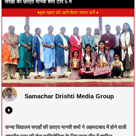
सराहाँ की छात्रा मानवी शर्मा टॉप 5 में
♦इस खबर को आगे शेयर जरूर करें ♦
Samachar Drishti Media Group
कन्या विद्यालय सराहाँ की छात्रा मानवी शर्मा ने अहमदाबाद में होने वाली